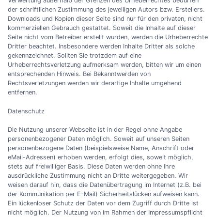
Verwertung außerhalb der Grenzen des Urheberrechtes bedürfen
der schriftlichen Zustimmung des jeweiligen Autors bzw. Erstellers.
Downloads und Kopien dieser Seite sind nur für den privaten, nicht
kommerziellen Gebrauch gestattet. Soweit die Inhalte auf dieser
Seite nicht vom Betreiber erstellt wurden, werden die Urheberrechte
Dritter beachtet. Insbesondere werden Inhalte Dritter als solche
gekennzeichnet. Sollten Sie trotzdem auf eine
Urheberrechtsverletzung aufmerksam werden, bitten wir um einen
entsprechenden Hinweis. Bei Bekanntwerden von
Rechtsverletzungen werden wir derartige Inhalte umgehend
entfernen.
Datenschutz
Die Nutzung unserer Webseite ist in der Regel ohne Angabe
personenbezogener Daten möglich. Soweit auf unseren Seiten
personenbezogene Daten (beispielsweise Name, Anschrift oder
eMail-Adressen) erhoben werden, erfolgt dies, soweit möglich,
stets auf freiwilliger Basis. Diese Daten werden ohne Ihre
ausdrückliche Zustimmung nicht an Dritte weitergegeben. Wir
weisen darauf hin, dass die Datenübertragung im Internet (z.B. bei
der Kommunikation per E-Mail) Sicherheitslücken aufweisen kann.
Ein lückenloser Schutz der Daten vor dem Zugriff durch Dritte ist
nicht möglich. Der Nutzung von im Rahmen der Impressumspflicht